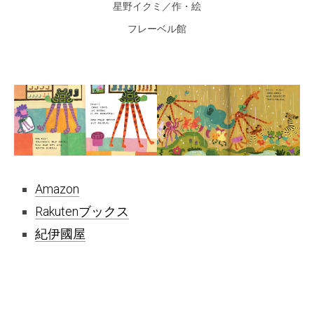
星野イクミ／作・絵
フレーベル館
Amazon
Rakutenブックス
紀伊國屋