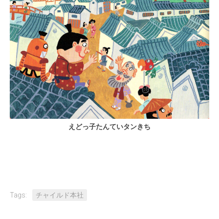
えどっ子たんていタンきち
Tags:
チャイルド本社