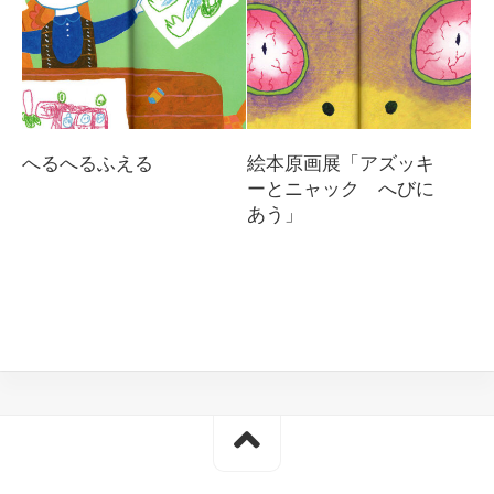
へるへるふえる
絵本原画展「アズッキ
ーとニャック へびに
あう」