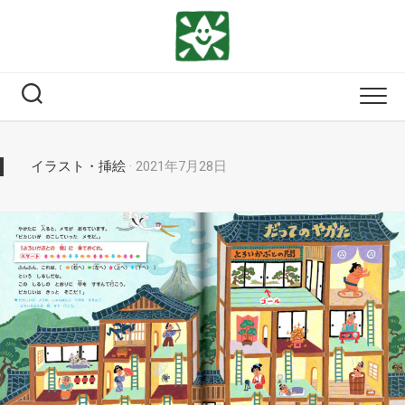
Skip
to
content
イラスト・挿絵
· 2021年7月28日